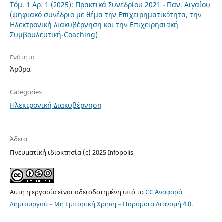
Τόμ. 1 Αρ. 1 (2025): Πρακτικά Συνεδρίου 2021 - Παν. Αιγαίου
(ψηφιακό συνέδριο με θέμα την Επιχειρηματικότητα, την
Ηλεκτρονική Διακυβέρνηση και την Επιχειρησιακή
Συμβουλευτική-Coaching)
Ενότητα
Άρθρα
Categories
Ηλεκτρονική Διακυβέρνηση
Άδεια
Πνευματική ιδιοκτησία (c) 2025 Infopolis
Αυτή η εργασία είναι αδειοδοτημένη υπό το
CC Αναφορά
Δημιουργού – Μη Εμπορική Χρήση – Παρόμοια Διανομή 4.0
.