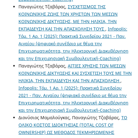
Παναγιώτης Τζαβάρας,
ΣΥΣΧΕΤΙΣΜΟΣ ΤΗΣ
ΚΟΙΝΩΝΙΚΗΣ ΖΩΗΣ ΤΩΝ ΧΡΗΣΤΩΝ ΤΩΝ ΜΕΣΩΝ
ΚΟΙΝΩΝΙΚΗΣ ΔΙΚΤΥΩΣΗΣ, ΜΕ ΤΗΝ ΗΛΙΚΙΑ, ΤΗΝ
ΕΚΠΑΙΔΕΥΣΗ ΚΑΙ ΤΗΝ ΑΠΑΣΧΟΛΗΣΗ ΤΟΥΣ
,
Infopolis:
Τόμ. 1 Αρ. 1 (2025): Πρακτικά Συνεδρίου 2021 - Παν.
Αιγαίου (ψηφιακό συνέδριο με θέμα την
Επιχειρηματικότητα, την Ηλεκτρονική Διακυβέρνηση
και την Επιχειρησιακή Συμβουλευτική-Coaching)
Παναγιώτης Τζαβάρας,
ΑΙΤΙΕΣ ΧΡΗΣΗΣ ΤΩΝ ΜΕΣΩΝ
ΚΟΙΝΩΝΙΚΗΣ ΔΙΚΤΥΩΣΗΣ ΚΑΙ ΣΥΣΧΕΤΙΣΗ ΤΟΥΣ ΜΕ ΤΗΝ
ΗΛΙΚΙΑ, ΤΗΝ ΕΚΠΑΙΔΕΥΣΗ ΚΑΙ ΤΗΝ ΑΠΑΣΧΟΛΗΣΗ
,
Infopolis: Τόμ. 1 Αρ. 1 (2025): Πρακτικά Συνεδρίου
2021 - Παν. Αιγαίου (ψηφιακό συνέδριο με θέμα την
Επιχειρηματικότητα, την Ηλεκτρονική Διακυβέρνηση
και την Επιχειρησιακή Συμβουλευτική-Coaching)
Διονύσιος Μαμαλούγκας, Παναγιώτης Τζαβάρας,
ΤΟ
ΟΛΙΚΟ ΚΟΣΤΟΣ ΙΔΙΟΚΤΗΣΙΑΣ (TOTAL COST OF
OWNERSHIP) ΩΣ ΜΕΘΟΔΟΣ ΤΕΚΜΗΡΙΩΜΕΝΗΣ