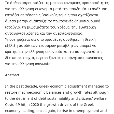
Το άρθρο παρουσιάζει τις μακροοικονομικές προτεραιότητες
για την ελληνική οικονομία μετά την πανδημία. Η ανάλυση
εστιάζει σε τέσσερις βασικούς τομείς που σχετίζονται
άμεσα με την ανάπτυξη: το πρωτογενές δημοσιονομικό
ισοζύγιο, τη βιωσιμότητα του χρέους, την εξωτερική
ανταγωνιστικότητα και την ανεργία-φτώχεια.
Υποστηρίζεται ότι υπό ορισμένες συνθήκες, η θετική
εξέλιξη αυτών των τεσσάρων μεταβλητών μπορεί να
κρατήσει την ελληνική οικονομία και τα παραγωγικά της
δίκτυα σε τροχιά, περιορίζοντας τις αρνητικές συνέπειες
για την ελληνική κοινωνία.
Abstract
In the past decade, Greek economic adjustment managed to
restore macroeconomic balances and growth rates although
to the detriment of debt sustainability and citizens’ welfare.
Covid-19 hit in 2020 the growth drivers of the Greek
economy leading, once again, to rise in unemployment and