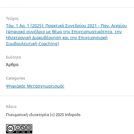
Τεύχος
Τόμ. 1 Αρ. 1 (2025): Πρακτικά Συνεδρίου 2021 - Παν. Αιγαίου
(ψηφιακό συνέδριο με θέμα την Επιχειρηματικότητα, την
Ηλεκτρονική Διακυβέρνηση και την Επιχειρησιακή
Συμβουλευτική-Coaching)
Ενότητα
Άρθρα
Categories
Ψηφιακός Μετασχηματισμός
Άδεια
Πνευματική ιδιοκτησία (c) 2025 Infopolis