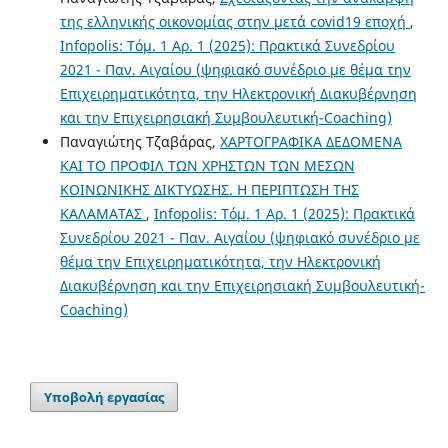
της ελληνικής οικονομίας στην μετά covid19 εποχή
,
Infopolis: Τόμ. 1 Αρ. 1 (2025): Πρακτικά Συνεδρίου
2021 - Παν. Αιγαίου (ψηφιακό συνέδριο με θέμα την
Επιχειρηματικότητα, την Ηλεκτρονική Διακυβέρνηση
και την Επιχειρησιακή Συμβουλευτική-Coaching)
Παναγιώτης Τζαβάρας,
ΧΑΡΤΟΓΡΑΦΙΚΑ ΔΕΔΟΜΕΝΑ
ΚΑΙ ΤΟ ΠΡΟΦΙΛ ΤΩΝ ΧΡΗΣΤΩΝ ΤΩΝ MΕΣΩΝ
ΚΟΙΝΩΝΙΚΗΣ ΔΙΚΤΥΩΣΗΣ. Η ΠΕΡΙΠΤΩΣΗ ΤΗΣ
ΚΑΛΑΜΑΤΑΣ
,
Infopolis: Τόμ. 1 Αρ. 1 (2025): Πρακτικά
Συνεδρίου 2021 - Παν. Αιγαίου (ψηφιακό συνέδριο με
θέμα την Επιχειρηματικότητα, την Ηλεκτρονική
Διακυβέρνηση και την Επιχειρησιακή Συμβουλευτική-
Coaching)
Υποβολή εργασίας