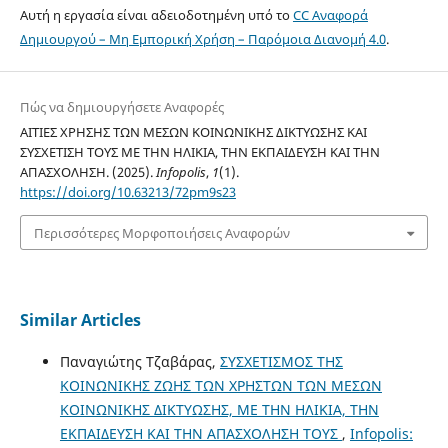
Αυτή η εργασία είναι αδειοδοτημένη υπό το
CC Αναφορά
Δημιουργού – Μη Εμπορική Χρήση – Παρόμοια Διανομή 4.0
.
Πώς να δημιουργήσετε Αναφορές
ΑΙΤΙΕΣ ΧΡΗΣΗΣ ΤΩΝ ΜΕΣΩΝ ΚΟΙΝΩΝΙΚΗΣ ΔΙΚΤΥΩΣΗΣ ΚΑΙ
ΣΥΣΧΕΤΙΣΗ ΤΟΥΣ ΜΕ ΤΗΝ ΗΛΙΚΙΑ, ΤΗΝ ΕΚΠΑΙΔΕΥΣΗ ΚΑΙ ΤΗΝ
ΑΠΑΣΧΟΛΗΣΗ. (2025).
Infopolis
,
1
(1).
https://doi.org/10.63213/72pm9s23
Περισσότερες Μορφοποιήσεις Αναφορών
Similar Articles
Παναγιώτης Τζαβάρας,
ΣΥΣΧΕΤΙΣΜΟΣ ΤΗΣ
ΚΟΙΝΩΝΙΚΗΣ ΖΩΗΣ ΤΩΝ ΧΡΗΣΤΩΝ ΤΩΝ ΜΕΣΩΝ
ΚΟΙΝΩΝΙΚΗΣ ΔΙΚΤΥΩΣΗΣ, ΜΕ ΤΗΝ ΗΛΙΚΙΑ, ΤΗΝ
ΕΚΠΑΙΔΕΥΣΗ ΚΑΙ ΤΗΝ ΑΠΑΣΧΟΛΗΣΗ ΤΟΥΣ
,
Infopolis: