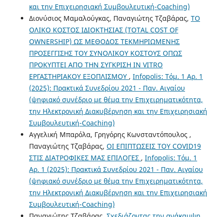
και την Επιχειρησιακή Συμβουλευτική-Coaching)
Διονύσιος Μαμαλούγκας, Παναγιώτης Τζαβάρας,
ΤΟ
ΟΛΙΚΟ ΚΟΣΤΟΣ ΙΔΙΟΚΤΗΣΙΑΣ (TOTAL COST OF
OWNERSHIP) ΩΣ ΜΕΘΟΔΟΣ ΤΕΚΜΗΡΙΩΜΕΝΗΣ
ΠΡΟΣΕΓΓΙΣΗΣ ΤΟΥ ΣΥΝΟΛΙΚΟΥ ΚΟΣΤΟΥΣ ΟΠΩΣ
ΠΡΟΚΥΠΤΕΙ ΑΠΟ ΤΗΝ ΣΥΓΚΡΙΣΗ IN VITRO
ΕΡΓΑΣΤΗΡΙΑΚΟΥ ΕΞΟΠΛΙΣΜΟΥ
,
Infopolis: Τόμ. 1 Αρ. 1
(2025): Πρακτικά Συνεδρίου 2021 - Παν. Αιγαίου
(ψηφιακό συνέδριο με θέμα την Επιχειρηματικότητα,
την Ηλεκτρονική Διακυβέρνηση και την Επιχειρησιακή
Συμβουλευτική-Coaching)
Αγγελική Μπαρόλα, Γρηγόρης Κωνσταντόπουλος ,
Παναγιώτης Τζαβάρας,
ΟΙ ΕΠΙΠΤΩΣΕΙΣ ΤΟΥ COVID19
ΣΤΙΣ ΔΙΑΤΡΟΦΙΚΕΣ ΜΑΣ ΕΠΙΛΟΓΕΣ
,
Infopolis: Τόμ. 1
Αρ. 1 (2025): Πρακτικά Συνεδρίου 2021 - Παν. Αιγαίου
(ψηφιακό συνέδριο με θέμα την Επιχειρηματικότητα,
την Ηλεκτρονική Διακυβέρνηση και την Επιχειρησιακή
Συμβουλευτική-Coaching)
Παναγιώτης Τζαβάρας,
Σχεδιάζοντας την ανάκαμψη