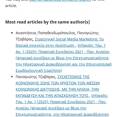
article.
Most read articles by the same author(s)
Αναστάσιος Παπαθεοδωρόπουλος, Παναγιώτης
Τζαβάρας,
Στρατηγική Social Media Marketing: Τα
βασικά στοιχεία στην περίπτωση
,
Infopolis: Τόμ. 1
Αρ. 1 (2025): Πρακτικά Συνεδρίου 2021 - Παν. Αιγαίου
(ψηφιακό συνέδριο με θέμα την Επιχειρηματικότητα,
την Ηλεκτρονική Διακυβέρνηση και την Επιχειρησιακή
Συμβουλευτική-Coaching)
Παναγιώτης Τζαβάρας,
ΣΥΣΧΕΤΙΣΜΟΣ ΤΗΣ
ΚΟΙΝΩΝΙΚΗΣ ΖΩΗΣ ΤΩΝ ΧΡΗΣΤΩΝ ΤΩΝ ΜΕΣΩΝ
ΚΟΙΝΩΝΙΚΗΣ ΔΙΚΤΥΩΣΗΣ, ΜΕ ΤΗΝ ΗΛΙΚΙΑ, ΤΗΝ
ΕΚΠΑΙΔΕΥΣΗ ΚΑΙ ΤΗΝ ΑΠΑΣΧΟΛΗΣΗ ΤΟΥΣ
,
Infopolis:
Τόμ. 1 Αρ. 1 (2025): Πρακτικά Συνεδρίου 2021 - Παν.
Αιγαίου (ψηφιακό συνέδριο με θέμα την
Επιχειρηματικότητα, την Ηλεκτρονική Διακυβέρνηση