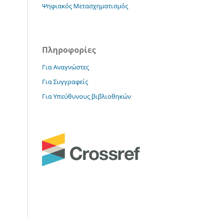
Ψηφιακός Μετασχηματισμός
Πληροφορίες
Για Αναγνώστες
Για Συγγραφείς
Για Υπεύθυνους βιβλιοθηκών