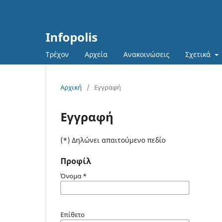
Infopolis
Τρέχον
Αρχεία
Ανακοινώσεις
Σχετικά
Αρχική
/
Εγγραφή
Εγγραφή
(*) Δηλώνει απαιτούμενο πεδίο
Προφίλ
Όνομα
*
Επίθετο