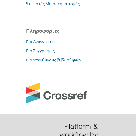
Ψηφιακός Μετασχηματισμός
Πληροφορίες
Για Αναγνώστες
Για Συγγραφείς
Για Υπεύθυνους βιβλιοθηκών