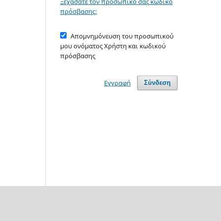
Ξεχάσατε τον προσωπικό σας κωδικό
πρόσβασης;
Απομνημόνευση του προσωπικού
μου ονόματος Χρήστη και κωδικού
πρόσβασης
Εγγραφή
Σύνδεση